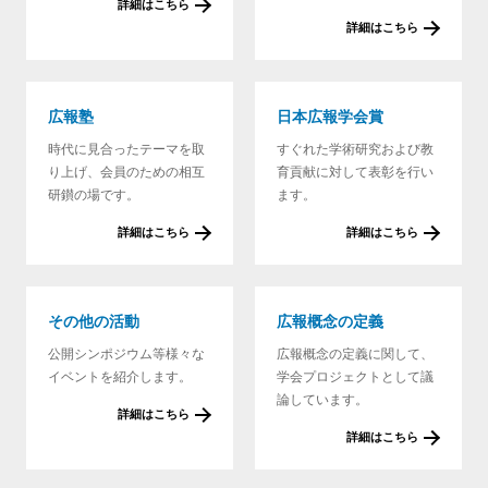
詳細はこちら
詳細はこちら
広報塾
日本広報学会賞
時代に見合ったテーマを取
すぐれた学術研究および教
り上げ、会員のための相互
育貢献に対して表彰を行い
研鑚の場です。
ます。
詳細はこちら
詳細はこちら
その他の活動
広報概念の定義
公開シンポジウム等様々な
広報概念の定義に関して、
イベントを紹介します。
学会プロジェクトとして議
論しています。
詳細はこちら
詳細はこちら