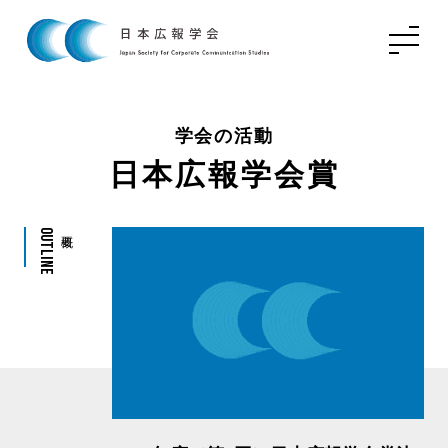
学会の活動
日本広報学会賞
Outline