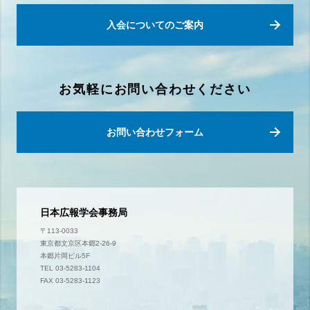
入会についてのご案内
お気軽にお問い合わせください
お問い合わせフォーム
日本広報学会事務局
〒113-0033
東京都文京区本郷2-26-9
本郷片岡ビル5F
TEL 03-5283-1104
FAX 03-5283-1123