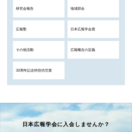
研究会報告
地域部会
広報塾
日本広報学会賞
その他活動
広報概念の定義
30周年記念特別功労賞
日本広報学会に入会しませんか？