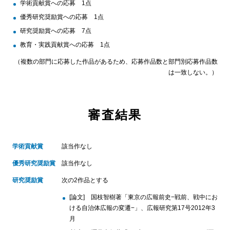
学術貢献賞への応募 1点
優秀研究奨励賞への応募 1点
研究奨励賞への応募 7点
教育・実践貢献賞への応募 1点
（複数の部門に応募した作品があるため、応募作品数と部門別応募作品数
は一致しない。）
審査結果
学術貢献賞
該当作なし
優秀研究奨励賞
該当作なし
研究奨励賞
次の2作品とする
[論文] 国枝智樹著「東京の広報前史−戦前、戦中にお
ける自治体広報の変遷−」、広報研究第17号2012年3
月