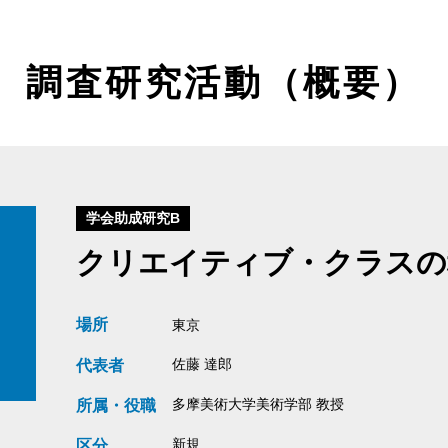
調査研究活動（概要）
学会助成研究B
クリエイティブ・クラスの
場所
東京
佐藤 達郎
代表者
多摩美術大学美術学部 教授
所属・役職
新規
区分