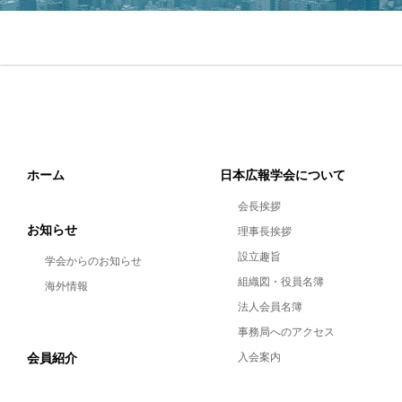
ホーム
日本広報学会について
会長挨拶
お知らせ
理事長挨拶
設立趣旨
学会からのお知らせ
組織図・役員名簿
海外情報
法人会員名簿
事務局へのアクセス
会員紹介
入会案内