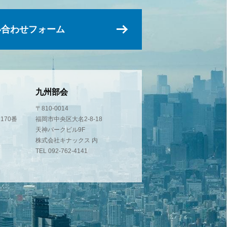
い合わせフォーム
九州部会
〒810-0014
170番
福岡市中央区大名2-8-18
天神パークビル9F
株式会社キナックス 内
TEL 092-762-4141