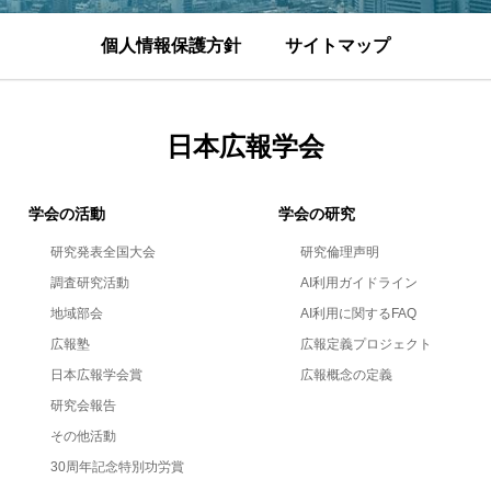
個人情報保護方針
サイトマップ
日本広報学会
学会の活動
学会の研究
研究発表全国大会
研究倫理声明
調査研究活動
AI利用ガイドライン
地域部会
AI利用に関するFAQ
広報塾
広報定義プロジェクト
日本広報学会賞
広報概念の定義
研究会報告
その他活動
30周年記念特別功労賞