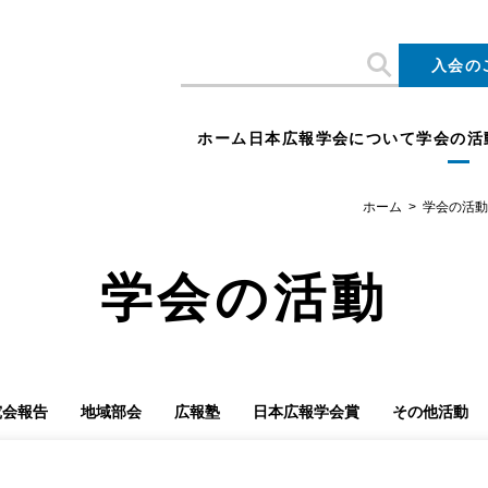
入会の
ホーム
日本広報学会について
学会の活
ホーム
学会の活動
学会の活動
究会報告
地域部会
広報塾
日本広報学会賞
その他活動