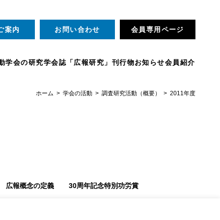
ご案内
お問い合わせ
会員専用ページ
動
学会の研究
学会誌「広報研究」
刊行物
お知らせ
会員紹介
ホーム
学会の活動
調査研究活動（概要）
2011年度
広報概念の定義
30周年記念特別功労賞