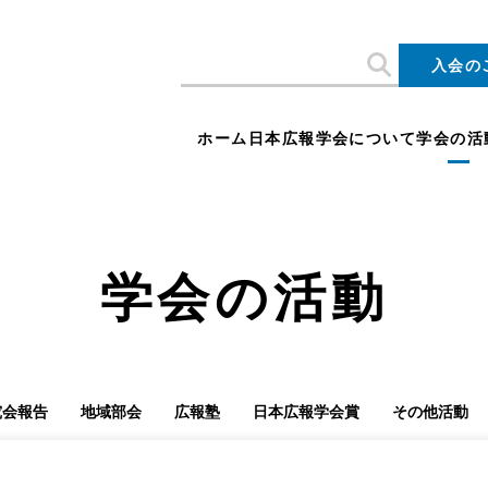
入会の
ホーム
日本広報学会について
学会の活
学会の活動
究会報告
地域部会
広報塾
日本広報学会賞
その他活動