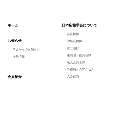
ホーム
日本広報学会について
会長挨拶
お知らせ
理事長挨拶
設立趣旨
学会からのお知らせ
組織図・役員名簿
海外情報
法人会員名簿
事務局へのアクセス
会員紹介
入会案内