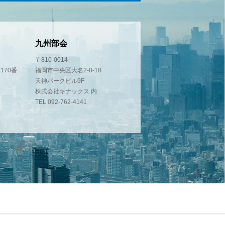
九州部会
〒810-0014
170番
福岡市中央区大名2-8-18
天神パークビル9F
株式会社キナックス 内
TEL 092-762-4141