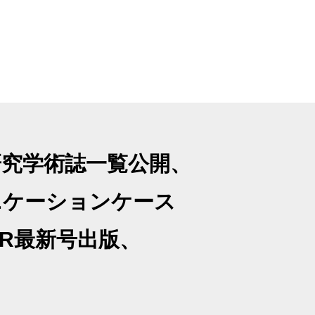
報研究学術誌一覧公開、
ニケーションケース
RR最新号出版、