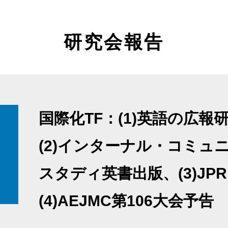
研究会報告
国際化TF：(1)英語の広
(2)インターナル・コミュ
スタディ英書出版、(3)JP
(4)AEJMC第106大会予告