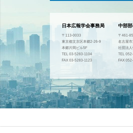
日本広報学会事務局
中部部
〒113-0033
〒461-8
東京都文京区本郷2-26-9
名古屋市東
本郷片岡ビル5F
社団法人
TEL 03-5283-1104
TEL 052
FAX 03-5283-1123
FAX 052