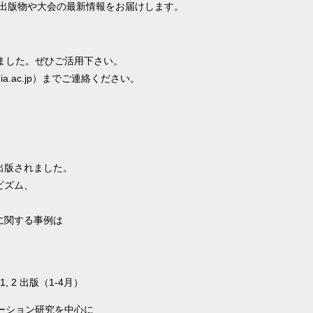
の出版物や大会の最新情報をお届けします。
ました。ぜひご活用下さい。
ia.ac.jp）までご連絡ください。
出版されました。
ビズム、
に関する事例は
ssue 1, 2 出版（1-4月）
ーション研究を中心に