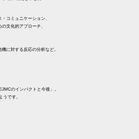
ス・コミュニケーション、
めの文化的アプローチ、
危機に対する反応の分析など。
EJMCのインパクトと今後」。
ようです。