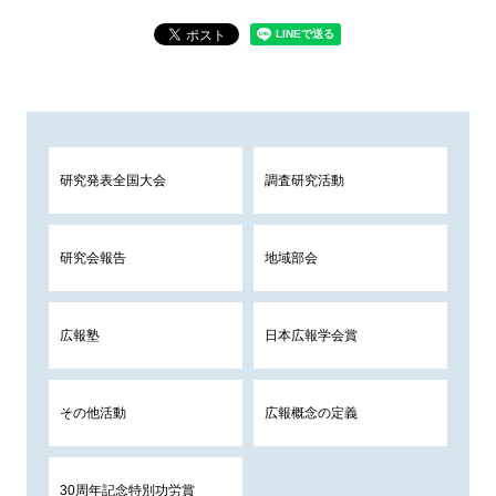
研究発表全国大会
調査研究活動
研究会報告
地域部会
広報塾
日本広報学会賞
その他活動
広報概念の定義
30周年記念特別功労賞