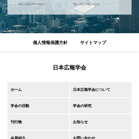
TEL 086-245-5667
TEL 092-762-4141
個人情報保護方針
サイトマップ
日本広報学会
ホーム
日本広報学会について
学会の活動
学会の研究
刊行物
お知らせ
会員紹介
お問い合わせ