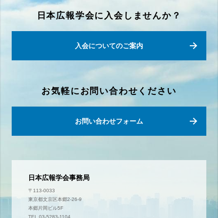
日本広報学会に入会しませんか？
入会についてのご案内
お気軽にお問い合わせください
お問い合わせフォーム
日本広報学会事務局
〒113-0033
東京都文京区本郷2-26-9
本郷片岡ビル5F
TEL 03-5283-1104