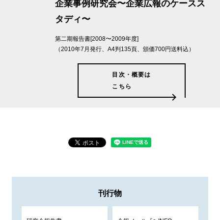
企業事例研究会〜企業広報のケースス
タディ〜
第二期報告書[2008〜2009年度]
（2010年7月発行、A4判135頁、頒価700円送料込）
目次・概要は
こちら
刊行物