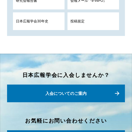
研究会報告書
会報メール『e-INFO』
日本広報学会30年史
投稿規定
日本広報学会に入会しませんか？
入会についてのご案内
お気軽にお問い合わせください