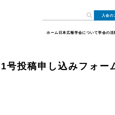
入会の
ホーム
日本広報学会について
学会の活
31号投稿申し込みフォー