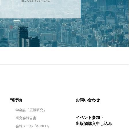
TEL 092-762-4141
刊行物
お問い合わせ
学会誌「広報研究」
イベント参加・
研究会報告書
出版物購入申し込み
会報メール『e-INFO』