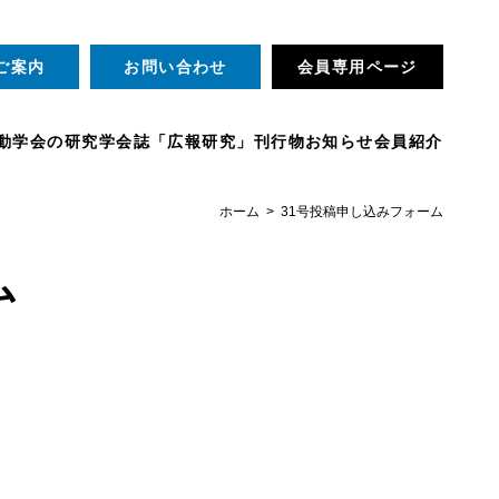
ご案内
お問い合わせ
会員専用ページ
動
学会の研究
学会誌「広報研究」
刊行物
お知らせ
会員紹介
ホーム
31号投稿申し込みフォーム
ム