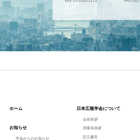
FAX 03-5283-1123
FAX 052
ホーム
日本広報学会について
会長挨拶
お知らせ
理事長挨拶
設立趣旨
学会からのお知らせ