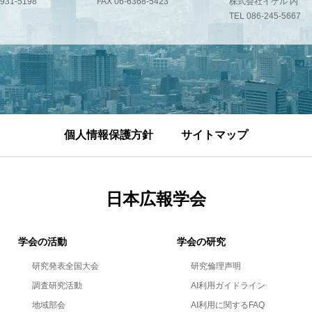
-931-5198
FAX 06-6368-5423
株式会社イケル 内
TEL 086-245-5667
個人情報保護方針
サイトマップ
日本広報学会
学会の活動
学会の研究
研究発表全国大会
研究倫理声明
調査研究活動
AI利用ガイドライン
地域部会
AI利用に関するFAQ