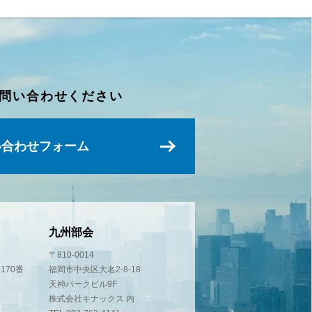
問い合わせください
い合わせフォーム
九州部会
〒810-0014
170番
福岡市中央区大名2-8-18
天神パークビル9F
株式会社キナックス 内