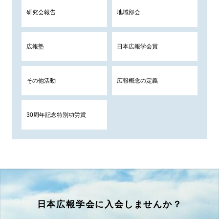
研究会報告
地域部会
広報塾
日本広報学会賞
その他活動
広報概念の定義
30周年記念特別功労賞
日本広報学会に入会しませんか？