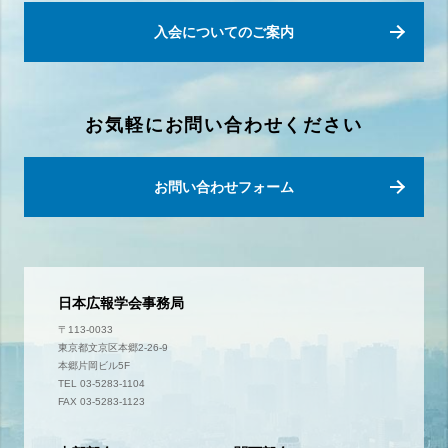
入会についてのご案内
お気軽にお問い合わせください
お問い合わせフォーム
日本広報学会事務局
〒113-0033
東京都文京区本郷2-26-9
本郷片岡ビル5F
TEL 03-5283-1104
FAX 03-5283-1123