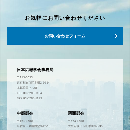
お気軽にお問い合わせください
お問い合わせフォーム
日本広報学会事務局
〒113-0033
東京都文京区本郷2-26-9
本郷片岡ビル5F
TEL 03-5283-1104
FAX 03-5283-1123
中部部会
関西部会
〒461-8580
〒564-8680
名古屋市東区白壁3-12-13
大阪府吹田市山手町3-3-35