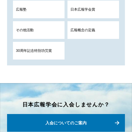
広報塾
日本広報学会賞
その他活動
広報概念の定義
30周年記念特別功労賞
日本広報学会に入会しませんか？
入会についてのご案内