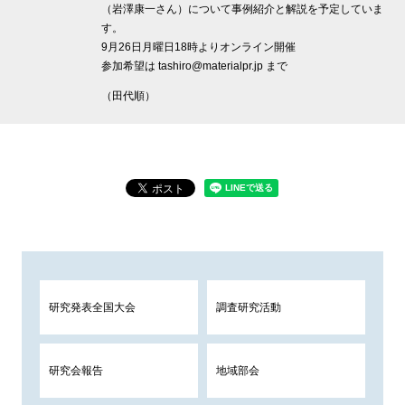
（岩澤康一さん）について事例紹介と解説を予定していま
す。
9月26日月曜日18時よりオンライン開催
参加希望は tashiro@materialpr.jp まで
（田代順）
研究発表全国大会
調査研究活動
研究会報告
地域部会