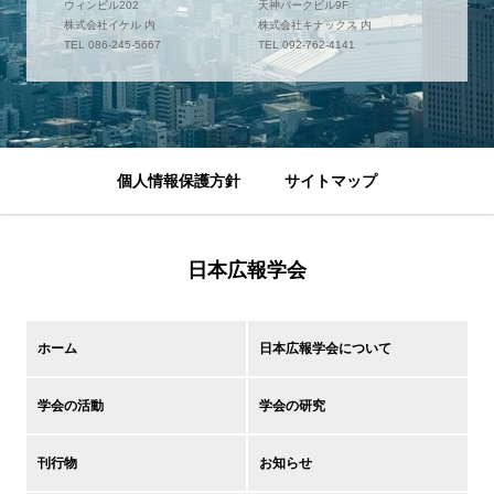
ウィンビル202
天神パークビル9F
株式会社イケル 内
株式会社キナックス 内
TEL 086-245-5667
TEL 092-762-4141
個人情報保護方針
サイトマップ
日本広報学会
ホーム
日本広報学会について
学会の活動
学会の研究
刊行物
お知らせ