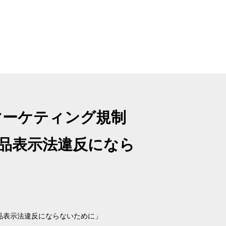
マーケティング規制
品表示法違反になら
品表示法違反にならないために」