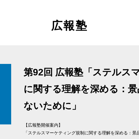
広報塾
第92回 広報塾「ステルス
に関する理解を深める：景
ないために」
【広報塾開催案内】
「ステルスマーケティング規制に関する理解を深める：景