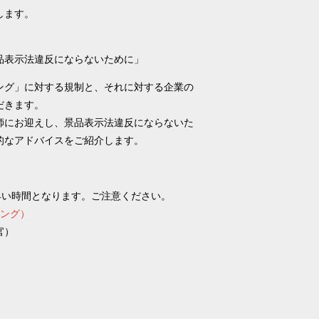
します。
品表示法違反にならないために」
ング」に対する規制と、それに対する企業の
だきます。
師にお迎えし、景品表示法違反にならないた
的なアドバイスをご紹介します。
もより早い時間となります。ご注意ください。
ィング）
官）