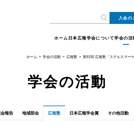
入会の
ホーム
日本広報学会について
学会の活
ホーム
学会の活動
広報塾
第92回 広報塾「ステルスマ
学会の活動
究会報告
地域部会
広報塾
日本広報学会賞
その他活動