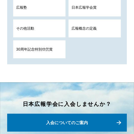
広報塾
日本広報学会賞
その他活動
広報概念の定義
30周年記念特別功労賞
日本広報学会に入会しませんか？
入会についてのご案内