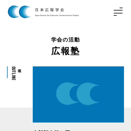
学会の活動
広報塾
Outline