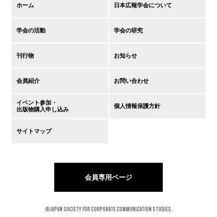
ホーム
日本広報学会について
学会の活動
学会の研究
刊行物
お知らせ
会員紹介
お問い合わせ
イベント参加・
個人情報保護方針
出版物購入申し込み
サイトマップ
会員専用ページ
©Japan Society for Corporate Communication Studies.