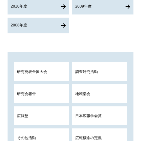
2010年度
2009年度
2008年度
研究発表全国大会
調査研究活動
研究会報告
地域部会
広報塾
日本広報学会賞
その他活動
広報概念の定義