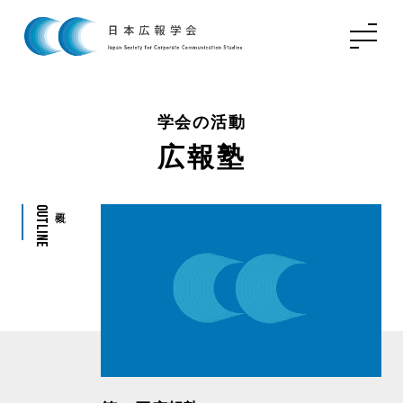
学会の活動
広報塾
Outline