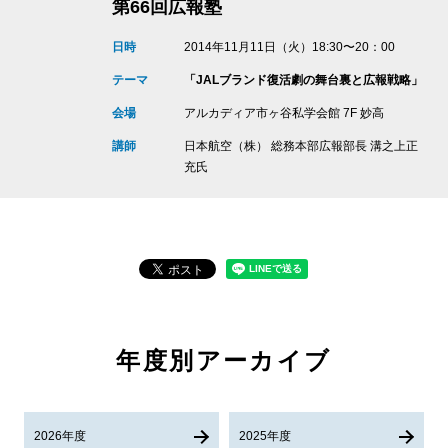
第66回広報塾
日時
2014年11月11日（火）18:30〜20：00
テーマ
「JALブランド復活劇の舞台裏と広報戦略」
会場
アルカディア市ヶ谷私学会館 7F 妙高
講師
日本航空（株） 総務本部広報部長 溝之上正
充氏
年度別アーカイブ
2026年度
2025年度