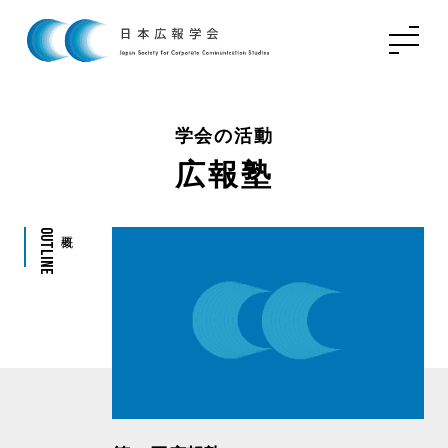
学会の活動
広報塾
Outline