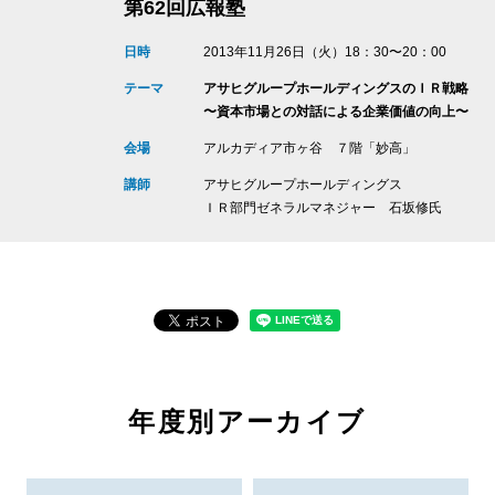
第62回広報塾
日時
2013年11月26日（火）18：30〜20：00
テーマ
アサヒグループホールディングスのＩＲ戦略
〜資本市場との対話による企業価値の向上〜
会場
アルカディア市ヶ谷 ７階「妙高」
講師
アサヒグループホールディングス
ＩＲ部門ゼネラルマネジャー 石坂修氏
年度別アーカイブ