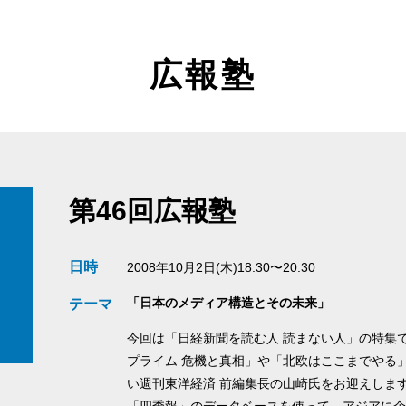
広報塾
第46回広報塾
日時
2008年10月2日(木)18:30〜20:30
「日本のメディア構造とその未来」
テーマ
今回は「日経新聞を読む人 読まない人」の特集
プライム 危機と真相」や「北欧はここまでやる
い週刊東洋経済 前編集長の山崎氏をお迎えしま
「四季報」のデータベースを使って、アジアに