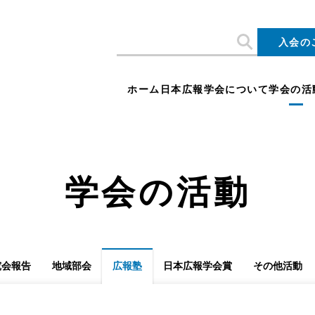
入会の
ホーム
日本広報学会について
学会の活
学会の活動
究会報告
地域部会
広報塾
日本広報学会賞
その他活動