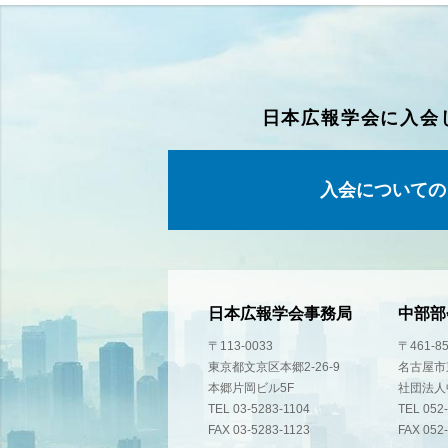
日本広報学会に入会
入会についての
日本広報学会事務局
中部部
〒113-0033
〒461-8
東京都文京区本郷2-26-9
名古屋市東
本郷片岡ビル5F
社団法人
TEL 03-5283-1104
TEL 052
FAX 03-5283-1123
FAX 052