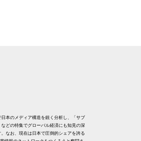
で日本のメディア構造を鋭く分析し、「サブ
」などの特集でグローバル経済にも知見の深
す。なお、現在は日本で圧倒的シェアを誇る
企業情報のネットワークをつくろうと奮闘さ