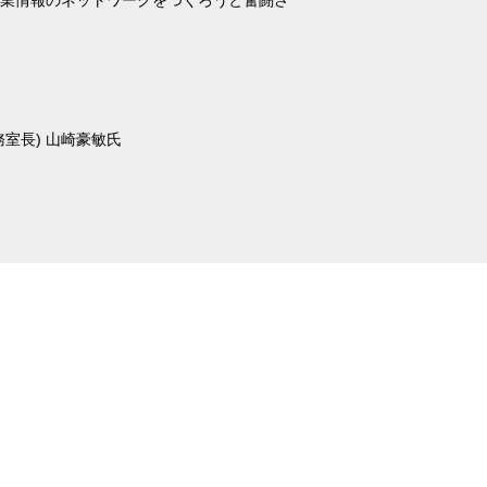
室長) 山崎豪敏氏