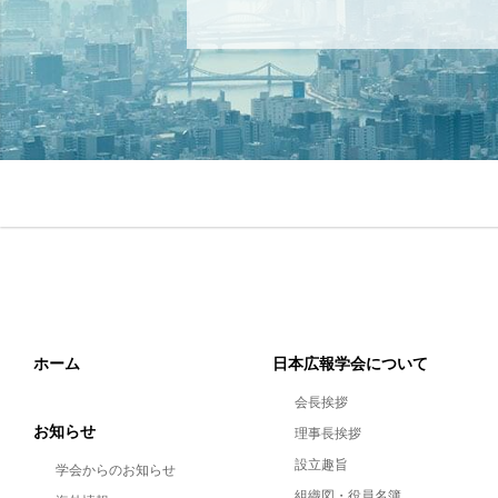
ホーム
日本広報学会について
会長挨拶
お知らせ
理事長挨拶
設立趣旨
学会からのお知らせ
組織図・役員名簿