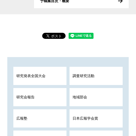
予稿集目次・概要
研究発表全国大会
調査研究活動
研究会報告
地域部会
広報塾
日本広報学会賞