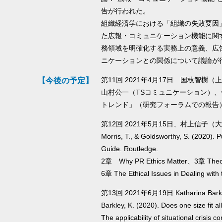
告が行われた。
組織経済学における「組織の失敗要因
た広報・コミュニケーション機能に関
務領域を明確化する実務上の意義、広
ニケーションとの関係について議論が
第11回 2021年4月17日 国枝智
【今後の予定】
山村公一（TSコミュニケーション）
トレンド」（研究フォーラムでの報告
第12回 2021年5月15日、村上信子
Morris, T., & Goldsworthy, S. (2020). 
Guide. Routledge.
2章 Why PR Ethics Matter、3章 Theor
6章 The Ethical Issues in Dealing with
第13回 2021年6月19日 Katharina 
Barkley, K. (2020). Does one size fit al
The applicability of situational crisis