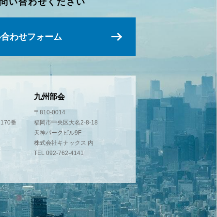
問い合わせください
い合わせフォーム
九州部会
〒810-0014
170番
福岡市中央区大名2-8-18
天神パークビル9F
株式会社キナックス 内
TEL 092-762-4141