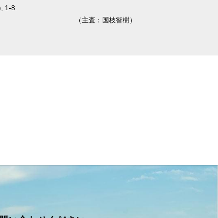
, 1-8.
（主査：国枝智樹）