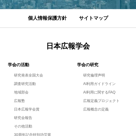
個人情報保護方針
サイトマップ
日本広報学会
学会の活動
学会の研究
研究発表全国大会
研究倫理声明
調査研究活動
AI利用ガイドライン
地域部会
AI利用に関するFAQ
広報塾
広報定義プロジェクト
日本広報学会賞
広報概念の定義
研究会報告
その他活動
30周年記念特別功労賞