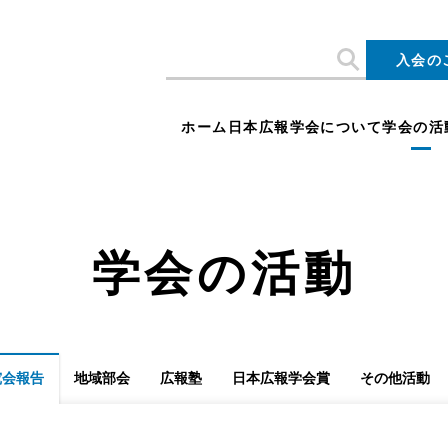
入会の
ホーム
日本広報学会について
学会の活
学会の活動
究会報告
地域部会
広報塾
日本広報学会賞
その他活動