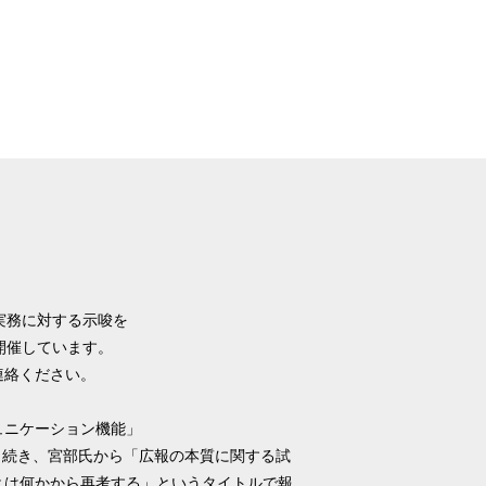
実務に対する示唆を
開催しています。
でご連絡ください。
コミュニケーション機能」
き続き、宮部氏から「広報の本質に関する試
とは何かから再考する」というタイトルで報