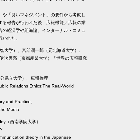
」や「良いマネジメント」の要件から考察し
する報告が行われた後、広報機能／広報の業
告の経済学や組織論、インターナル・コミュ
行われた。
樹（上智大学）、宮部潤一郎（元北海道大学）、
、伊吹勇亮（京都産業大学）「世界の広報研究
）
（大分県立大学）、広報倫理
Public Relations Ethics:The Real-World
y and Practice、
 the Media
Barkley（西南学院大学）
l?
 communication theory in the Japanese