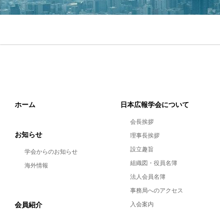
ホーム
日本広報学会について
会長挨拶
お知らせ
理事長挨拶
設立趣旨
学会からのお知らせ
組織図・役員名簿
海外情報
法人会員名簿
事務局へのアクセス
会員紹介
入会案内